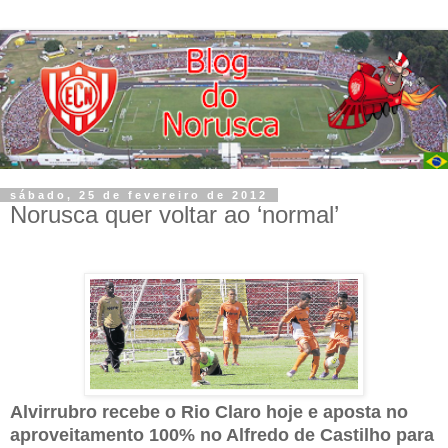
sábado, 25 de fevereiro de 2012
Norusca quer voltar ao ‘normal’
Alvirrubro recebe o Rio Claro hoje e aposta no
aproveitamento 100% no Alfredo de Castilho para